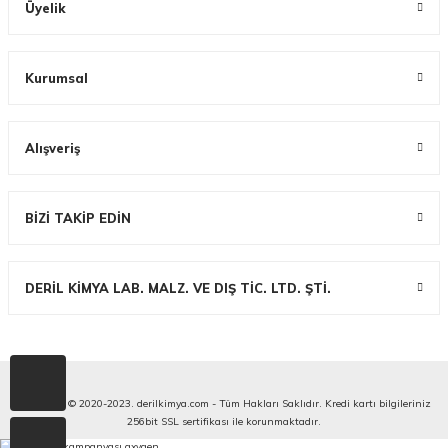
Üyelik
Kurumsal
Alışveriş
BİZİ TAKİP EDİN
DERİL KİMYA LAB. MALZ. VE DIŞ TİC. LTD. ŞTİ.
Copyright © 2020-2023. derilkimya.com - Tüm Hakları Saklıdır. Kredi kartı bilgileriniz
256bit SSL sertifikası ile korunmaktadır.