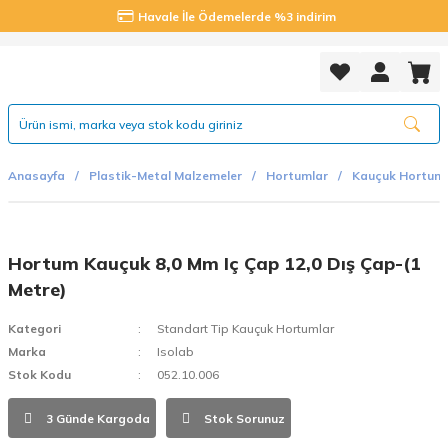
Havale İle Ödemelerde %3 indirim
Anasayfa
Plastik-Metal Malzemeler
Hortumlar
Kauçuk Hortuml
Hortum Kauçuk 8,0 Mm Iç Çap 12,0 Dış Çap-(1
Metre)
Kategori
Standart Tip Kauçuk Hortumlar
Marka
Isolab
Stok Kodu
052.10.006
3 Günde Kargoda
Stok Sorunuz