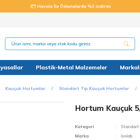
Havale İle Ödemelerde %3 indirim
yasallar
Plastik-Metal Malzemeler
Markal
Kauçuk Hortumlar
Standart Tip Kauçuk Hortumlar
Hortum Kauçuk 5,
Kategori
Standart
Marka
Isolab