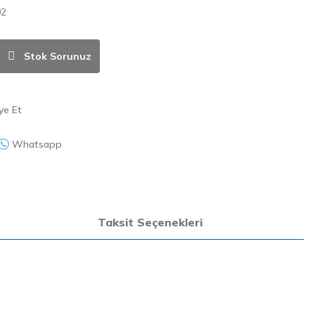
02
Stok Sorunuz
ye Et
Whatsapp
Taksit Seçenekleri