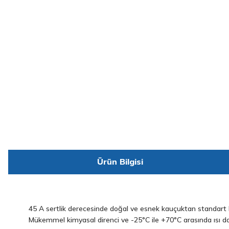
Ürün Bilgisi
45 A sertlik derecesinde doğal ve esnek kauçuktan standart kal
Mükemmel kimyasal direnci ve -25°C ile +70°C arasında ısı da