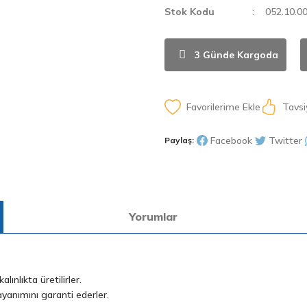
Stok Kodu
052.10.0
3 Günde Kargoda
Tavsi
Facebook
Twitter
Paylaş:
Yorumlar
ınlıkta üretilirler.
yanımını garanti ederler.