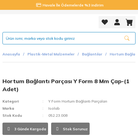
Havale İle Ödemelerde %3 indirim
Anasayfa
Plastik-Metal Malzemeler
Bağlantılar
Hortum Bağlant
Hortum Bağlantı Parçası Y Form 8 Mm Çap-(1
Adet)
Kategori
Y Form Hortum Bağlantı Parçaları
Marka
Isolab
Stok Kodu
052.23.008
3 Günde Kargoda
Stok Sorunuz