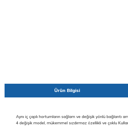
Ürün Bilgisi
Aynı iç çaplı hortumların sağlam ve değişik yönlü bağlantı amac
4 değişik model, mükemmel sızdırmaz özellikli ve çoklu Kulla