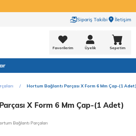
Sipariş Takibi
İletişim
Favorilerim
Üyelik
Sepetim
ar
çaları
Hortum Bağlantı Parçası X Form 6 Mm Çap-(1 Adet
Parçası X Form 6 Mm Çap-(1 Adet)
ortum Bağlantı Parçaları