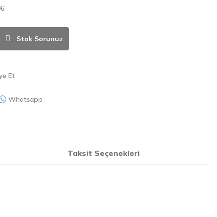
06
Stok Sorunuz
ye Et
Whatsapp
Taksit Seçenekleri