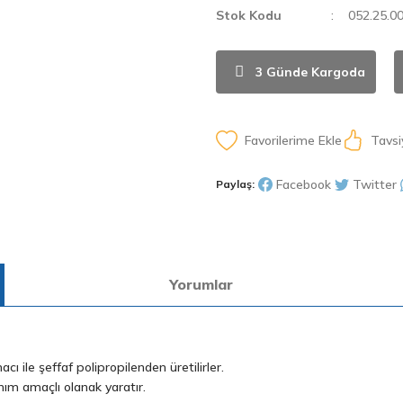
Stok Kodu
052.25.0
3 Günde Kargoda
Tavsi
Facebook
Twitter
Paylaş:
Yorumlar
ı ile şeffaf polipropilenden üretilirler.
nım amaçlı olanak yaratır.