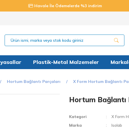
Havale İle Ödemelerde %3 indirim
yasallar
Plastik-Metal Malzemeler
Markal
Hortum Bağlantı Parçaları
X Form Hortum Bağlantı Par
Hortum Bağlantı 
Kategori
X Form H
Marka
Isolab