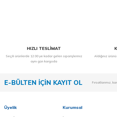
HIZLI TESLİMAT
K
Seçili ürünlerde 12:00 ye kadar gelen siparişleriniz
Aldığınız ürünü
aynı gün kargoda
E-BÜLTEN İÇİN KAYIT OL
Fırsatlarımız, ka
Üyelik
Kurumsal