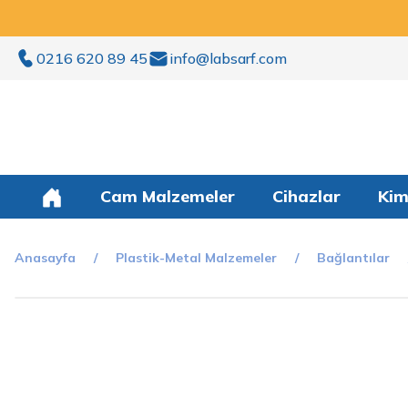
0216 620 89 45
info@labsarf.com
Cam Malzemeler
Cihazlar
Kim
Anasayfa
Plastik-Metal Malzemeler
Bağlantılar