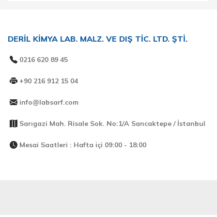
DERİL KİMYA LAB. MALZ. VE DIŞ TİC. LTD. ŞTİ.
0216 620 89 45
+90 216 912 15 04
info@labsarf.com
Sarıgazi Mah. Risale Sok. No:1/A Sancaktepe / İstanbul
Mesai Saatleri : Hafta içi 09:00 - 18:00