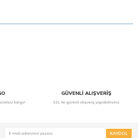
GO
GÜVENLİ ALIŞVERİŞ
ücretsiz kargo!
SSL ile güvenli alışveriş yapabilirsiniz
KAYDOL