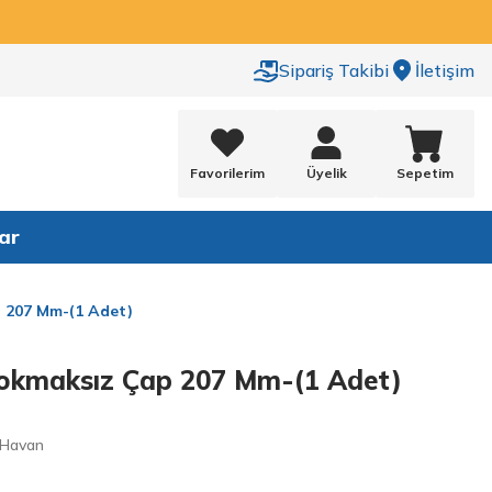
Sipariş Takibi
İletişim
Favorilerim
Üyelik
Sepetim
ar
 207 Mm-(1 Adet)
Tokmaksız Çap 207 Mm-(1 Adet)
 Havan