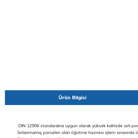
Ürün Bilgisi
DIN 12906 standardına uygun olarak yüksek kalitede sırlı pors
Sırlanmamış porselen olan öğütme haznesi işlem sırasında örn