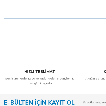
HIZLI TESLİMAT
K
Seçili ürünlerde 12:00 ye kadar gelen siparişleriniz
Aldığınız ürünü
aynı gün kargoda
E-BÜLTEN İÇİN KAYIT OL
Fırsatlarımız, ka