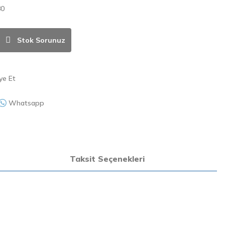
80
Stok Sorunuz
ye Et
Whatsapp
Taksit Seçenekleri