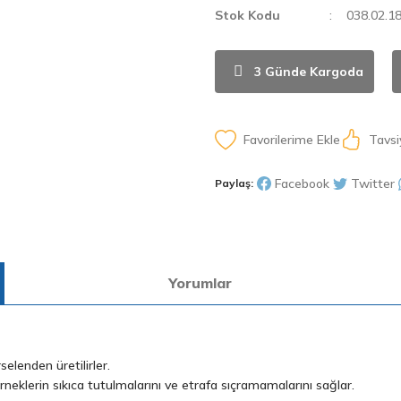
Stok Kodu
038.02.1
3 Günde Kargoda
Tavsi
Facebook
Twitter
Paylaş:
Yorumlar
elenden üretilirler.
eklerin sıkıca tutulmalarını ve etrafa sıçramamalarını sağlar.