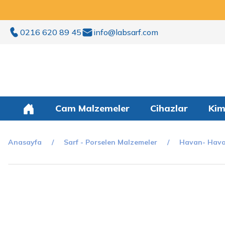
0216 620 89 45
info@labsarf.com
Cam Malzemeler
Cihazlar
Kim
Anasayfa
Sarf - Porselen Malzemeler
Havan- Hava