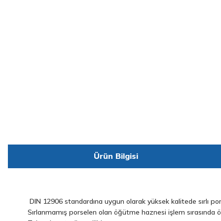
Ürün Bilgisi
DIN 12906 standardına uygun olarak yüksek kalitede sırlı pors
Sırlanmamış porselen olan öğütme haznesi işlem sırasında örn