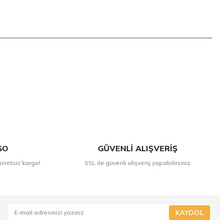
GO
GÜVENLİ ALIŞVERİŞ
ücretsiz kargo!
SSL ile güvenli alışveriş yapabilirsiniz
KAYDOL