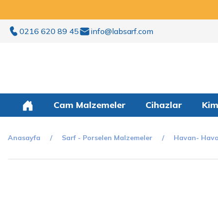
0216 620 89 45
info@labsarf.com
Cam Malzemeler
Cihazlar
Kim
Anasayfa
Sarf - Porselen Malzemeler
Havan- Hava