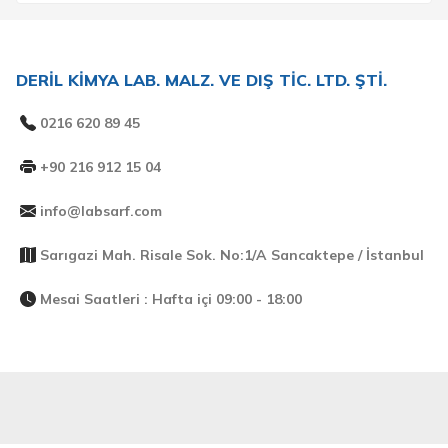
DERİL KİMYA LAB. MALZ. VE DIŞ TİC. LTD. ŞTİ.
0216 620 89 45
+90 216 912 15 04
info@labsarf.com
Sarıgazi Mah. Risale Sok. No:1/A Sancaktepe / İstanbul
Mesai Saatleri : Hafta içi 09:00 - 18:00