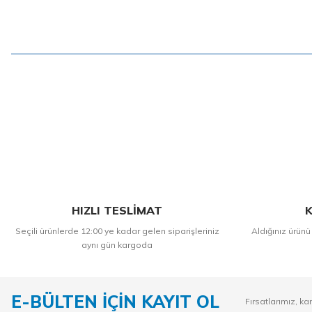
HIZLI TESLİMAT
K
Seçili ürünlerde 12:00 ye kadar gelen siparişleriniz
Aldığınız ürünü
aynı gün kargoda
E-BÜLTEN İÇİN KAYIT OL
Fırsatlarımız, ka