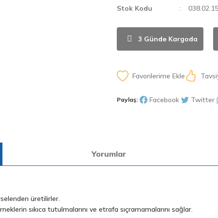
Stok Kodu
038.02.1
3 Günde Kargoda
Tavsi
Facebook
Twitter
Paylaş:
Yorumlar
elenden üretilirler.
eklerin sıkıca tutulmalarını ve etrafa sıçramamalarını sağlar.