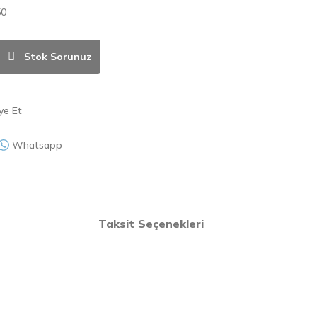
50
Stok Sorunuz
ye Et
Whatsapp
Taksit Seçenekleri