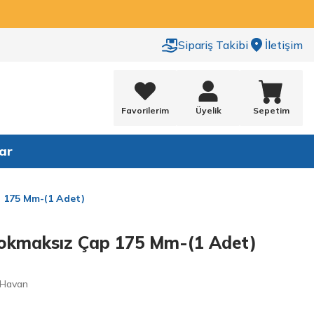
Sipariş Takibi
İletişim
Favorilerim
Üyelik
Sepetim
ar
 175 Mm-(1 Adet)
Tokmaksız Çap 175 Mm-(1 Adet)
 Havan