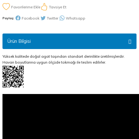
Tavsiye Et
Facebook
Twitter
Whatsapp
Paylaş:
Ürün Bilgisi
Yüksek kalitede doğal agat taşından standart derinlikte üretilmişlerdir.
Havan boyutlarına uygun ölçüde tokmağı ile teslim edilirler.