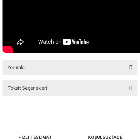
Yorumlar
Taksit Seçenekleri
Bu ürüne ilk yorumu siz yapın!
Yorum Yaz
HIZLI TESLİMAT
KOŞULSUZ İADE