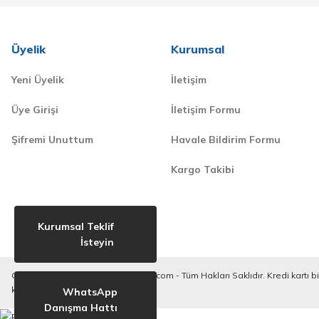
Üyelik
Kurumsal
Yeni Üyelik
İletişim
Üye Girişi
İletişim Formu
Şifremi Unuttum
Havale Bildirim Formu
Kargo Takibi
Kurumsal Teklif
İsteyin
Copyright © 2020-2023. derilkimya.com - Tüm Hakları Saklıdır. Kredi kartı bilg
korunmaktadır.
WhatsApp
Danışma Hattı