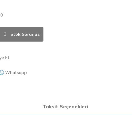
50
Stok Sorunuz
ye Et
Whatsapp
Taksit Seçenekleri