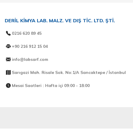
DERİL KİMYA LAB. MALZ. VE DIŞ TİC. LTD. ŞTİ.
0216 620 89 45
+90 216 912 15 04
info@labsarf.com
Sarıgazi Mah. Risale Sok. No:1/A Sancaktepe / İstanbul
Mesai Saatleri : Hafta içi 09:00 - 18:00