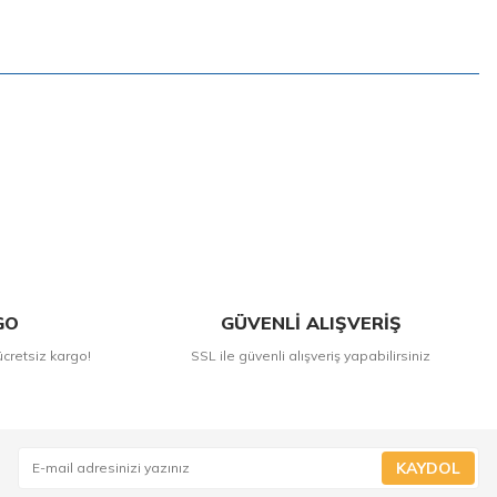
GO
GÜVENLİ ALIŞVERİŞ
ücretsiz kargo!
SSL ile güvenli alışveriş yapabilirsiniz
KAYDOL