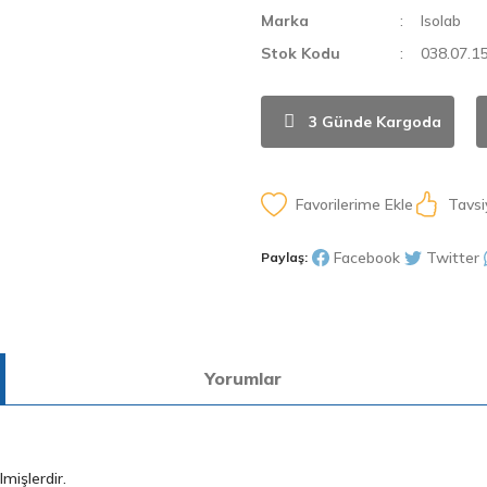
Marka
Isolab
Stok Kodu
038.07.1
3 Günde Kargoda
Tavsi
Facebook
Twitter
Paylaş:
Yorumlar
mişlerdir.