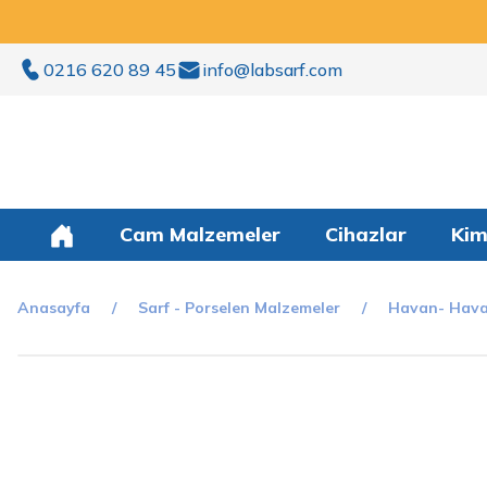
0216 620 89 45
info@labsarf.com
Cam Malzemeler
Cihazlar
Kim
Anasayfa
Sarf - Porselen Malzemeler
Havan- Hava