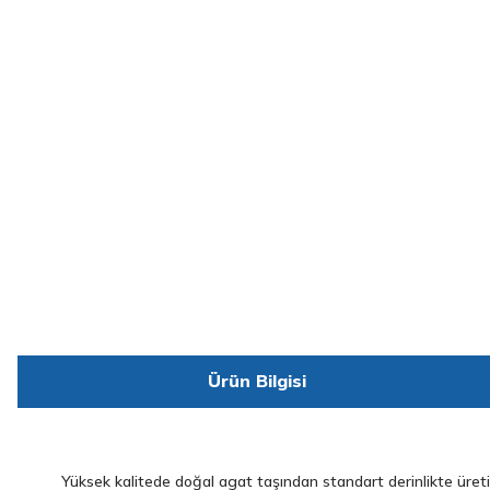
Ürün Bilgisi
Yüksek kalitede doğal agat taşından standart derinlikte üretil