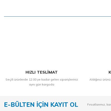
HIZLI TESLİMAT
K
Seçili ürünlerde 12:00 ye kadar gelen siparişleriniz
Aldığınız ürünü
aynı gün kargoda
E-BÜLTEN İÇİN KAYIT OL
Fırsatlarımız, ka