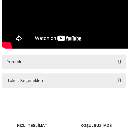
Yorumlar
Taksit Seçenekleri
Bu ürüne ilk yorumu siz yapın!
Yorum Yaz
HIZLI TESLİMAT
KOŞULSUZ İADE