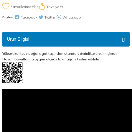
Tavsiye Et
Facebook
Twitter
Whatsapp
Paylaş:
Ürün Bilgisi
Yüksek kalitede doğal agat taşından standart derinlikte üretilmişlerdir.
Havan boyutlarına uygun ölçüde tokmağı ile teslim edilirler.