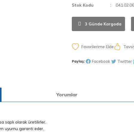
Stok Kodu
041.02.0
3 Günde Kargoda
Tavsi
Facebook
Twitter
Paylaş:
Yorumlar
saplı olarak üretilirler.
 tam uyumu garanti eder.