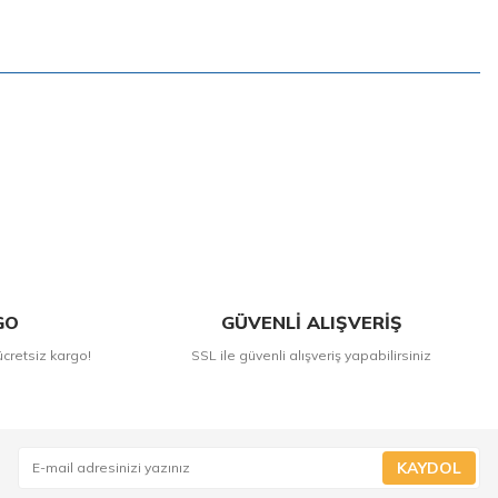
GO
GÜVENLİ ALIŞVERİŞ
ücretsiz kargo!
SSL ile güvenli alışveriş yapabilirsiniz
KAYDOL