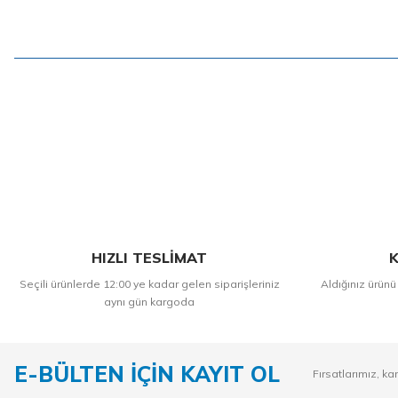
HIZLI TESLİMAT
K
Seçili ürünlerde 12:00 ye kadar gelen siparişleriniz
Aldığınız ürünü
aynı gün kargoda
E-BÜLTEN İÇİN KAYIT OL
Fırsatlarımız, ka