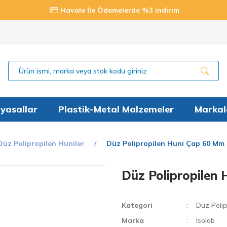
Havale İle Ödemelerde %3 indirim
yasallar
Plastik-Metal Malzemeler
Markal
Düz Polipropilen Huniler
Düz Polipropilen Huni Çap 60 Mm 
Düz Polipropilen 
Kategori
Düz Polip
Marka
Isolab