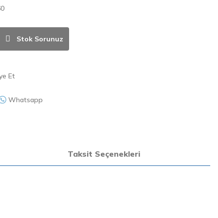
60
Stok Sorunuz
ye Et
Whatsapp
Taksit Seçenekleri