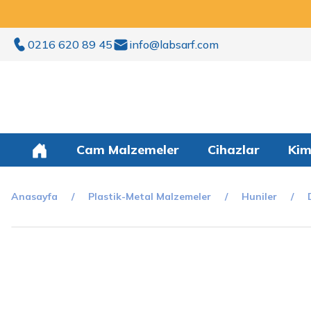
0216 620 89 45
info@labsarf.com
Cam Malzemeler
Cihazlar
Kim
Anasayfa
Plastik-Metal Malzemeler
Huniler