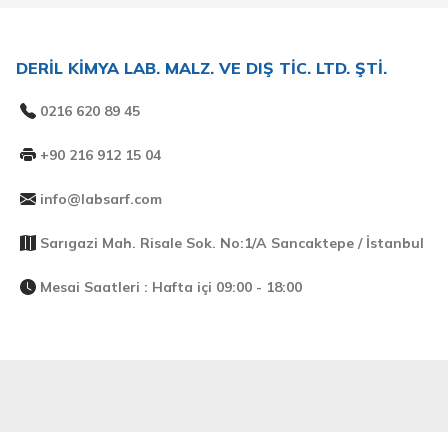
DERİL KİMYA LAB. MALZ. VE DIŞ TİC. LTD. ŞTİ.
0216 620 89 45
+90 216 912 15 04
info@labsarf.com
Sarıgazi Mah. Risale Sok. No:1/A Sancaktepe / İstanbul
Mesai Saatleri : Hafta içi 09:00 - 18:00