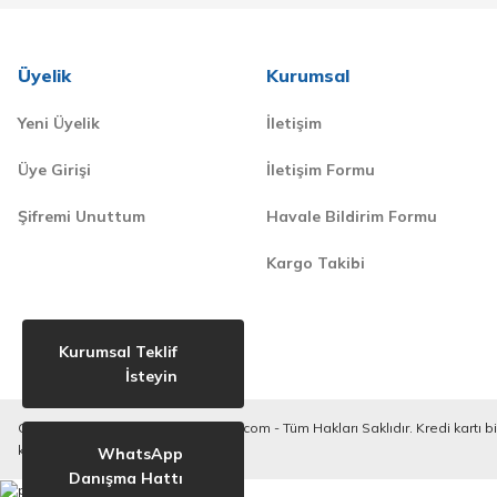
Üyelik
Kurumsal
Yeni Üyelik
İletişim
Üye Girişi
İletişim Formu
Şifremi Unuttum
Havale Bildirim Formu
Kargo Takibi
Kurumsal Teklif
İsteyin
Copyright © 2020-2023. derilkimya.com - Tüm Hakları Saklıdır. Kredi kartı bilg
korunmaktadır.
WhatsApp
Danışma Hattı