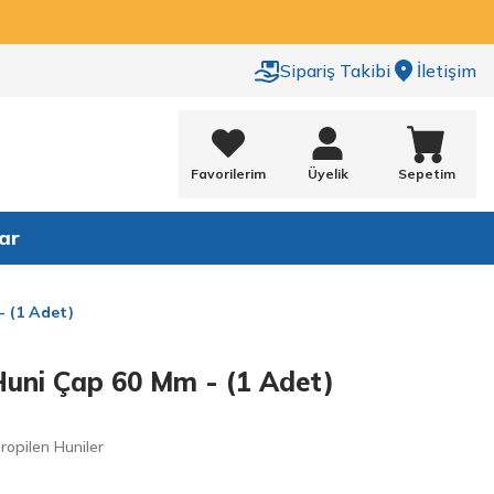
Sipariş Takibi
İletişim
Favorilerim
Üyelik
Sepetim
ar
- (1 Adet)
Huni Çap 60 Mm - (1 Adet)
ropilen Huniler