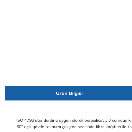
Ürün Bilgisi
ISO 4798 standardına uygun olarak borosilikat 3.3 camdan kısa 
60° açılı gövde tasarımı çalışma sırasında filtre kağıtları ile