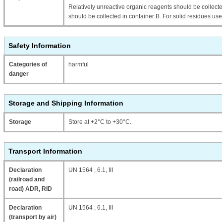
Relatively unreactive organic reagents should be collecte
should be collected in container B. For solid residues use
Safety Information
Categories of
harmful
danger
Storage and Shipping Information
Storage
Store at +2°C to +30°C.
Transport Information
Declaration
UN 1564 , 6.1, III
(railroad and
road) ADR, RID
Declaration
UN 1564 , 6.1, III
(transport by air)