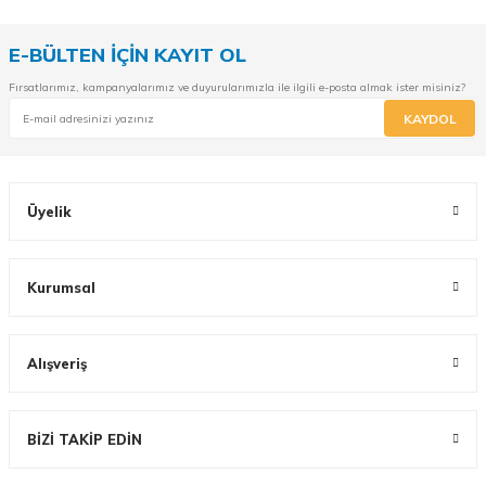
E-BÜLTEN İÇİN KAYIT OL
Fırsatlarımız, kampanyalarımız ve duyurularımızla ile ilgili e-posta almak ister misiniz?
KAYDOL
Üyelik
Kurumsal
Alışveriş
BİZİ TAKİP EDİN