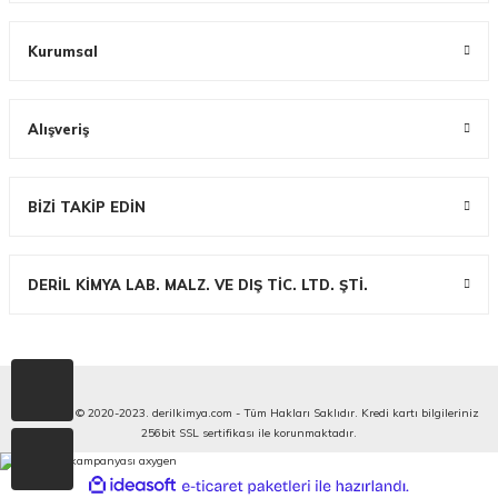
Kurumsal
Alışveriş
BİZİ TAKİP EDİN
DERİL KİMYA LAB. MALZ. VE DIŞ TİC. LTD. ŞTİ.
Copyright © 2020-2023. derilkimya.com - Tüm Hakları Saklıdır. Kredi kartı bilgileriniz
256bit SSL sertifikası ile korunmaktadır.
ideasoft
ile
e-