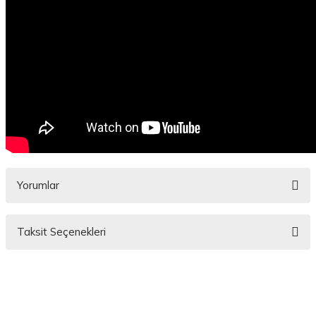
Yorumlar
Taksit Seçenekleri
Bu ürüne ilk yorumu siz yapın!
Yorum Yaz