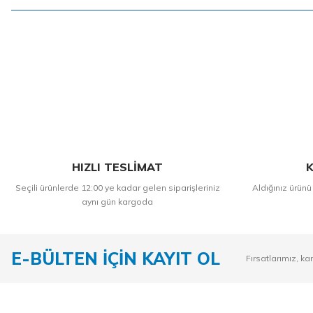
HIZLI TESLİMAT
K
Seçili ürünlerde 12:00 ye kadar gelen siparişleriniz
Aldığınız ürünü
aynı gün kargoda
E-BÜLTEN İÇİN KAYIT OL
Fırsatlarımız, ka