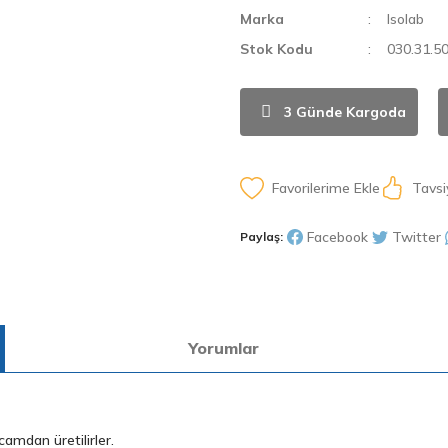
Marka
Isolab
Stok Kodu
030.31.5
3 Günde Kargoda
Tavsi
Facebook
Twitter
Paylaş:
Yorumlar
amdan üretilirler.