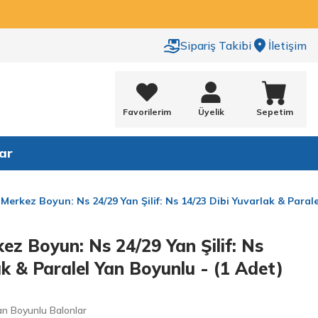
Sipariş Takibi
İletişim
Favorilerim
Üyelik
Sepetim
ar
Merkez Boyun: Ns 24/29 Yan Şilif: Ns 14/23 Dibi Yuvarlak & Paral
ez Boyun: Ns 24/29 Yan Şilif: Ns
ak & Paralel Yan Boyunlu - (1 Adet)
an Boyunlu Balonlar