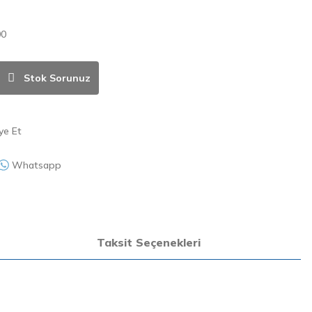
00
Stok Sorunuz
ye Et
Whatsapp
Taksit Seçenekleri