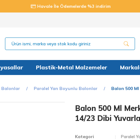
Havale İle Ödemelerde %3 indirim
yasallar
Plastik-Metal Malzemeler
Markal
u Balonlar
Paralel Yan Boyunlu Balonlar
Balon 500 Ml 
Balon 500 Ml Merk
14/23 Dibi Yuvarl
Kategori
Paralel Y