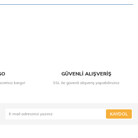
GO
GÜVENLİ ALIŞVERİŞ
ücretsiz kargo!
SSL ile güvenli alışveriş yapabilirsiniz
KAYDOL