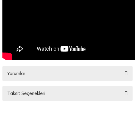
Yorumlar
Taksit Seçenekleri
Bu ürüne ilk yorumu siz yapın!
Yorum Yaz