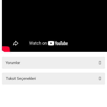
Yorumlar
Taksit Seçenekleri
Bu ürüne ilk yorumu siz yapın!
Yorum Yaz