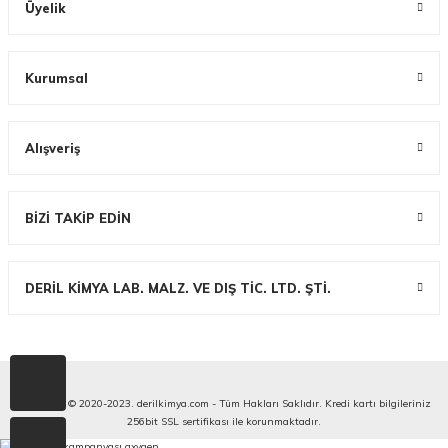
Üyelik
Kurumsal
Alışveriş
BİZİ TAKİP EDİN
DERİL KİMYA LAB. MALZ. VE DIŞ TİC. LTD. ŞTİ.
Copyright © 2020-2023. derilkimya.com - Tüm Hakları Saklıdır. Kredi kartı bilgileriniz
256bit SSL sertifikası ile korunmaktadır.