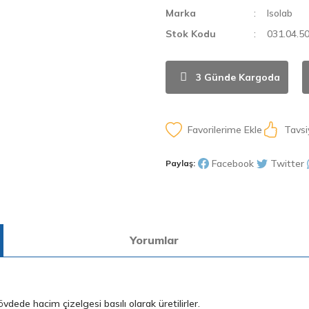
Marka
Isolab
Stok Kodu
031.04.5
3 Günde Kargoda
Tavsi
Facebook
Twitter
Paylaş:
Yorumlar
ede hacim çizelgesi basılı olarak üretilirler.