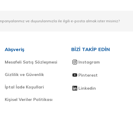
mpanyalarımız ve duyurularımızla ile ilgili e-posta almak ister misiniz?
Alışveriş
BİZİ TAKİP EDİN
Mesafeli Satış Sözleşmesi
Instagram
Gizlilik ve Güvenlik
Pinterest
İptal İade Koşullari
Linkedin
Kişisel Veriler Politikası