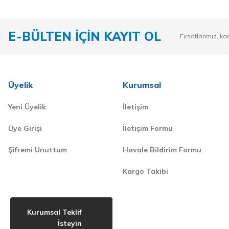
E-BÜLTEN İÇİN KAYIT OL
Fırsatlarımız, ka
Üyelik
Kurumsal
Yeni Üyelik
İletişim
Üye Girişi
İletişim Formu
Şifremi Unuttum
Havale Bildirim Formu
Kargo Takibi
Kurumsal Teklif
İsteyin