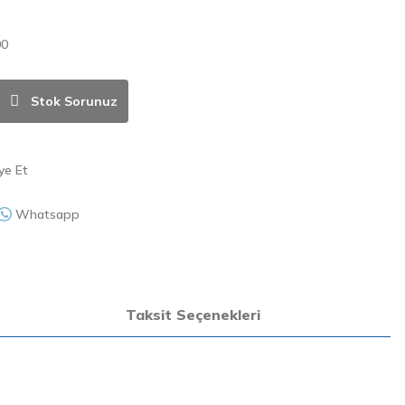
00
Stok Sorunuz
ye Et
Whatsapp
Taksit Seçenekleri