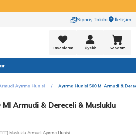
Sipariş Takibi
İletişim
Favorilerim
Üyelik
Sepetim
ar
 Armudi Ayırma Hunisi
Ayırma Hunisi 500 Ml Armudi & Derec
 Ml Armudi & Dereceli & Musluklu
TFE) Musluklu Armudi Ayırma Hunisi