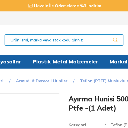
Havale İle Ödemelerde %3 indirim
yasallar
Plastik-Metal Malzemeler
Markal
si
Armudi & Dereceli Huniler
Teflon (PTFE) Musluklu
Ayırma Hunisi 500
Ptfe -(1 Adet)
Kategori
Teflon (P