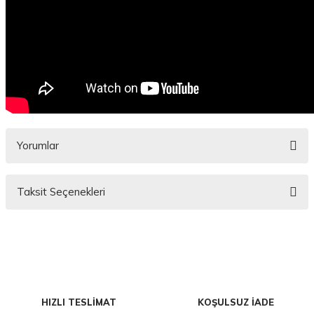
Yorumlar
Taksit Seçenekleri
Bu ürüne ilk yorumu siz yapın!
Yorum Yaz
HIZLI TESLİMAT
KOŞULSUZ İADE