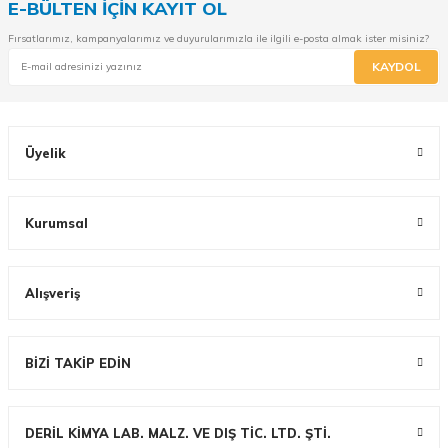
E-BÜLTEN İÇİN KAYIT OL
Fırsatlarımız, kampanyalarımız ve duyurularımızla ile ilgili e-posta almak ister misiniz?
KAYDOL
Üyelik
Kurumsal
Alışveriş
BİZİ TAKİP EDİN
DERİL KİMYA LAB. MALZ. VE DIŞ TİC. LTD. ŞTİ.