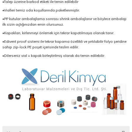
•Talep üzerine barkod etiketi ile temin edilebilir
•Vialleri temiz oda koşullarında paketlenmiştir.
•PP kutular ambalajlama sonrası shrink ambalajlanır ve böylece ambalajı
ilk sizin açtığınızdan emin olursunuz.
•Kapakları, kirlenmeyi önlemek için tekrar kapatılmaya olanak tanır.
•Edivent proof sistemi ile tekrar kapama özellikli ve yırtılabilir folyo şeridine
sahip zip-lock PE poşet içerisinde teslim edilir.
•Dilerseniz vial + kapak birleştirilmiş olarak da temin edilebilir.